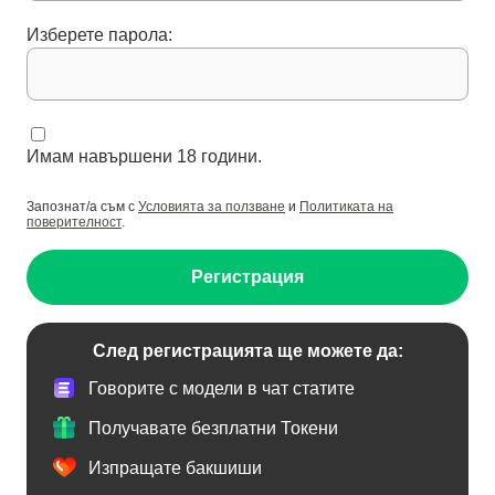
Изберете парола:
Имам навършени 18 години.
Запознат/а съм с
Условията за ползване
и
Политиката на
поверителност
.
Регистрация
След регистрацията ще можете да:
Говорите с модели в чат статите
Получавате безплатни Токени
Изпращате бакшиши