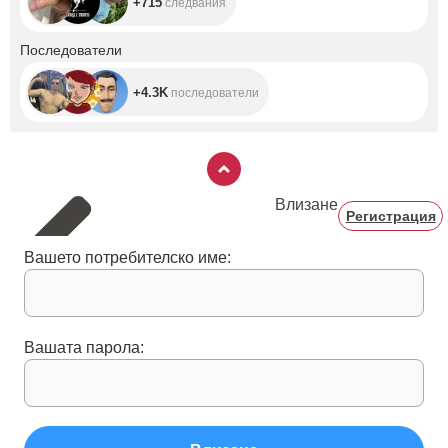
+715
следвания
+4.3K
Последователи
+4.3K
последователи
Влизане
Регистрация
Вашето потребителско име:
Вашата парола: