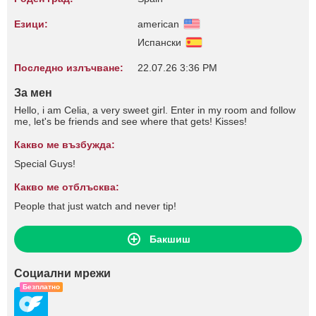
Езици:
american
Испански
Последно излъчване:
22.07.26 3:36 PM
За мен
Hello, i am Celia, a very sweet girl. Enter in my room and follow
me, let's be friends and see where that gets! Kisses!
Какво ме възбужда:
Special Guys!
Какво ме отблъсква:
People that just watch and never tip!
Бакшиш
Социални мрежи
Безплатно