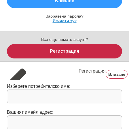
Влизане
Забравена парола?
Изчисти тук
Все още нямате акаунт?
Регистрация
Регистрация
Влизане
Изберете потребителско име:
Вашият имейл адрес: